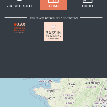
MON LIVRET D'ACCUEIL
RÉSERVER
BROCHURE
SITES ET APPLICATIONS DE LA DESTINATION: