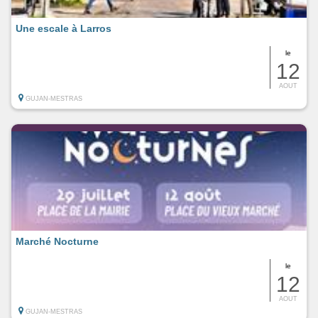
Une escale à Larros
le
12
AOUT
GUJAN-MESTRAS
Marché Nocturne
le
12
AOUT
GUJAN-MESTRAS