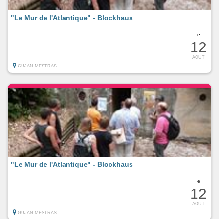
"Le Mur de l'Atlantique" - Blockhaus
le
12
AOUT
GUJAN-MESTRAS
"Le Mur de l'Atlantique" - Blockhaus
le
12
AOUT
GUJAN-MESTRAS