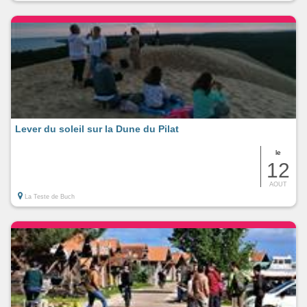
Lever du soleil sur la Dune du Pilat
le
12
AOUT
La Teste de Buch