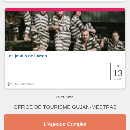
Les jeudis de Larros
le
13
AOUT
GUJAN-MESTRAS
Toute l'Info:
OFFICE DE TOURISME GUJAN-MESTRAS
L'Agenda Complet